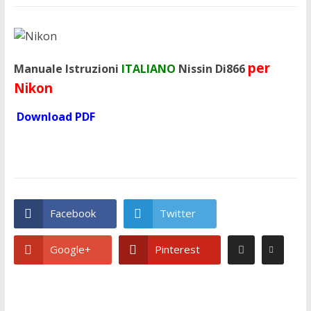
per
Manuale Istruzioni
ITALIANO
Nissin Di866
Nikon
Download PDF
Facebook
Twitter
Google+
Pinterest