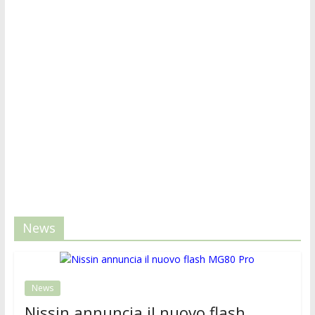
News
News
Nissin annuncia il nuovo flash