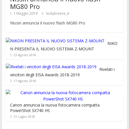
MG80 Pro
1 Maggio 2019
luckybreeze_it
Nissin annuncia il nuovo flash MG80 Pro
NIKO
N PRESENTA IL NUOVO SISTEMA Z-MOUNT
23 Agosto 2018
Rivelati i
vincitori degli EISA Awards 2018-2019
17 Agosto 2018
Canon annuncia la nuova fotocamera compatta
PowerShot SX740 HS
31 Luglio 2018