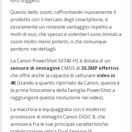
loro soggetti.
Questo dello zoom, raffrontando nuovamente il
prodotto con il mercato degli smartphone, è
sicuramente un notevole vantaggio rispetto a
molti di essi, che spesso e volentieri sono limitati a
zoom molto meno potenti, o che comunque
perdono nei dettagli.
La Canon PowerShot SX740 HS è dotata di un
sensore di immagine
CMOS di
20.3MP effettivi
,
che offre anche la capacità di catturare
video in
4K
(stando a quanto riportato da Canon, questa è
la prima fotocamera della famiglia PowerShot a
raggiungere questa risoluzione nei video).
La macchina è equipaggiata con il moderno
processore di immagini Canon DIGIC 8, che
annovera fra le sue principali caratteristiche:
stabilizzazione ottica Dual Sensing IS,