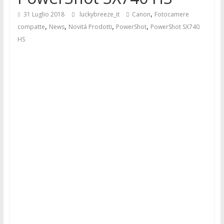
,
31 Luglio 2018
luckybreeze_it
Canon
Fotocamere
,
,
,
,
compatte
News
Novità Prodotti
PowerShot
PowerShot SX740
HS