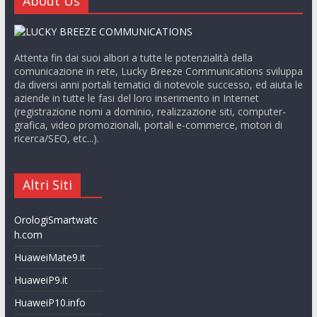
About Us
Attenta fin dai suoi albori a tutte le potenzialità della
comunicazione in rete, Lucky Breeze Communications sviluppa
da diversi anni portali tematici di notevole successo, ed aiuta le
aziende in tutte le fasi del loro inserimento in Internet
(registrazione nomi a dominio, realizzazione siti, computer-
grafica, video promozionali, portali e-commerce, motori di
ricerca/SEO, etc...).
Altri Siti
OrologiSmartwatc
h.com
HuaweiMate9.it
HuaweiP9.it
HuaweiP10.info