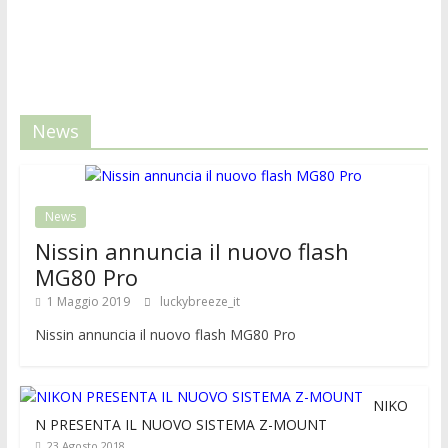
News
News
Nissin annuncia il nuovo flash
MG80 Pro
1 Maggio 2019
luckybreeze_it
Nissin annuncia il nuovo flash MG80 Pro
NIKO
N PRESENTA IL NUOVO SISTEMA Z-MOUNT
23 Agosto 2018