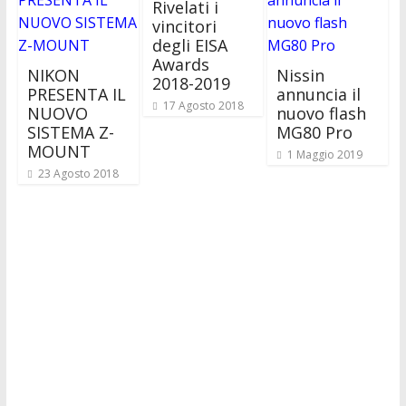
Rivelati i
vincitori
degli EISA
Awards
NIKON
Nissin
2018-2019
PRESENTA IL
annuncia il
17 Agosto 2018
NUOVO
nuovo flash
SISTEMA Z-
MG80 Pro
MOUNT
1 Maggio 2019
23 Agosto 2018