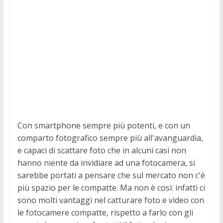
Canon annuncia la nuova fotocamera compatta PowerShot SX740 HS
Con smartphone sempre più potenti, e con un
comparto fotografico sempre più all'avanguardia,
e capaci di scattare foto che in alcuni casi non
hanno niente da invidiare ad una fotocamera, si
sarebbe portati a pensare che sul mercato non c'è
più spazio per le compatte. Ma non è così: infatti ci
sono molti vantaggi nel catturare foto e video con
le fotocamere compatte, rispetto a farlo con gli