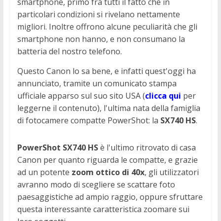
smartphone, primo fra tutti il fatto che in
particolari condizioni si rivelano nettamente
migliori. Inoltre offrono alcune peculiarità che gli
smartphone non hanno, e non consumano la
batteria del nostro telefono.
Questo Canon lo sa bene, e infatti quest'oggi ha
annunciato, tramite un comunicato stampa
ufficiale apparso sul suo sito USA (
clicca qui
per
leggerne il contenuto), l'ultima nata della famiglia
di fotocamere compatte PowerShot: la
SX740 HS
.
PowerShot SX740 HS
è l'ultimo ritrovato di casa
Canon per quanto riguarda le compatte, e grazie
ad un potente
zoom ottico di 40x
, gli utilizzatori
avranno modo di scegliere se scattare foto
paesaggistiche ad ampio raggio, oppure sfruttare
questa interessante caratteristica zoomare sui