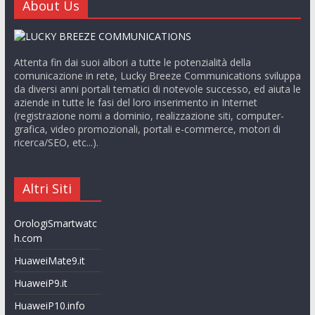
About Us
Attenta fin dai suoi albori a tutte le potenzialità della
comunicazione in rete, Lucky Breeze Communications sviluppa
da diversi anni portali tematici di notevole successo, ed aiuta le
aziende in tutte le fasi del loro inserimento in Internet
(registrazione nomi a dominio, realizzazione siti, computer-
grafica, video promozionali, portali e-commerce, motori di
ricerca/SEO, etc...).
Altri Siti
OrologiSmartwatc
h.com
HuaweiMate9.it
HuaweiP9.it
HuaweiP10.info