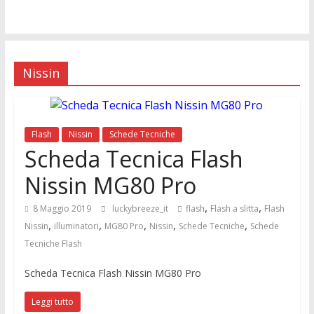
Nissin
Flash
Nissin
Schede Tecniche
Scheda Tecnica Flash
Nissin MG80 Pro
,
,
8 Maggio 2019
luckybreeze_it
flash
Flash a slitta
Flash
,
,
,
,
,
Nissin
illuminatori
MG80 Pro
Nissin
Schede Tecniche
Schede
Tecniche Flash
Scheda Tecnica Flash Nissin MG80 Pro
Leggi tutto