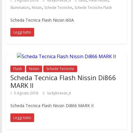
5 Agosto 2018
luckybreeze_it
flash
Flash Nissin
,
,
,
illuminatori
Nissin
Schede Tecniche
Schede Tecniche Flash
Scheda Tecnica Flash Nissin i60A
Leggi tutto
Flash
Nissin
Schede Tecniche
Scheda Tecnica Flash Nissin Di866
MARK II
5 Agosto 2018
luckybreeze_it
Scheda Tecnica Flash Nissin Di866 MARK II
Leggi tutto