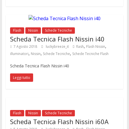
Flash
Nissin
Schede Tecniche
Scheda Tecnica Flash Nissin i40
,
,
7 Agosto 2018
luckybreeze_it
flash
Flash Nissin
,
,
,
illuminatori
Nissin
Schede Tecniche
Schede Tecniche Flash
Scheda Tecnica Flash Nissin i40
Leggi tutto
Flash
Nissin
Schede Tecniche
Scheda Tecnica Flash Nissin i60A
,
,