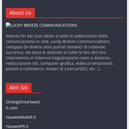
About Us
Attenta fin dai suoi albori a tutte le potenzialità della
comunicazione in rete, Lucky Breeze Communications
sviluppa da diversi anni portali tematici di notevole
successo, ed aiuta le aziende in tutte le fasi del loro
inserimento in Internet (registrazione nomi a dominio,
realizzazione siti, computer-grafica, video promozionali,
portali e-commerce, motori di ricerca/SEO, etc...).
Altri Siti
OrologiSmartwatc
h.com
HuaweiMate9.it
HuaweiP9.it