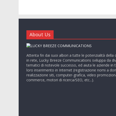
About Us
Attenta fin dai suoi albori a tutte le potenzialità del
in rete, Lucky Breeze Communications sviluppa da dive
tematici di notevole successo, ed aiuta le aziende in tu
loro inserimento in Internet (registrazione nomi a do
realizzazione siti, computer-grafica, video promozional
commerce, motori di ricerca/SEO, etc...).