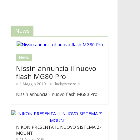
News
News
Nissin annuncia il nuovo
flash MG80 Pro
1 Maggio 2019
luckybreeze_it
Nissin annuncia il nuovo flash MG80 Pro
NIKON PRESENTA IL NUOVO SISTEMA Z-
MOUNT
23 Agosto 2018