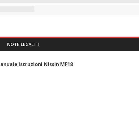
NOTE LEGALI
anuale Istruzioni Nissin MF18