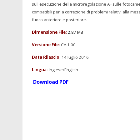
sull'esecuzione della microregolazione AF sulle fotocam
compatibili per la correzione di problemi relativi alla mes
fuoco anteriore e posteriore.
Dimensione File:
2.87 MB
Versione File:
CA.1.00
Data Rilascio:
14 luglio 2016
Lingua:
Inglese/English
Download PDF