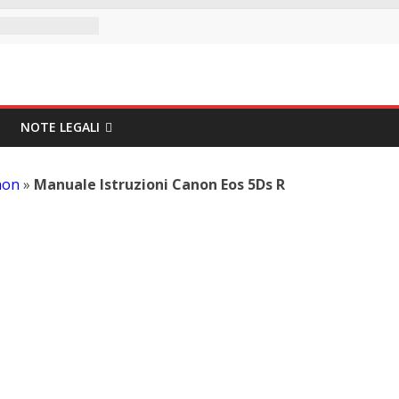
NOTE LEGALI
non
»
Manuale Istruzioni Canon Eos 5Ds R