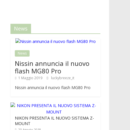
News
News
Nissin annuncia il nuovo
flash MG80 Pro
1 Maggio 2019
luckybreeze_it
Nissin annuncia il nuovo flash MG80 Pro
NIKON PRESENTA IL NUOVO SISTEMA Z-
MOUNT
23 Agosto 2018