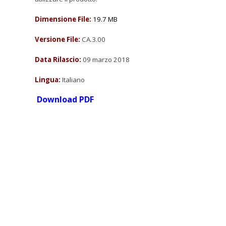
Dimensione File:
19.7 MB
Versione File:
CA.3.00
Data Rilascio:
09 marzo 2018
Lingua:
Italiano
Download PDF