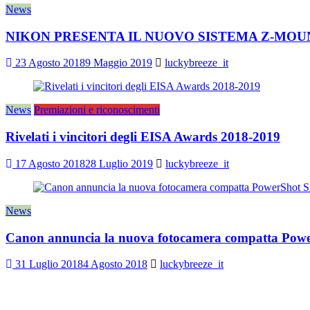
News
NIKON PRESENTA IL NUOVO SISTEMA Z-MOU
23 Agosto 2018
9 Maggio 2019
luckybreeze_it
News
Premiazioni e riconoscimenti
Rivelati i vincitori degli EISA Awards 2018-2019
17 Agosto 2018
28 Luglio 2019
luckybreeze_it
News
Canon annuncia la nuova fotocamera compatta Pow
31 Luglio 2018
4 Agosto 2018
luckybreeze_it