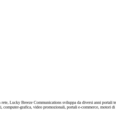
in rete, Lucky Breeze Communications sviluppa da diversi anni portali tema
ti, computer-grafica, video promozionali, portali e-commerce, motori di 