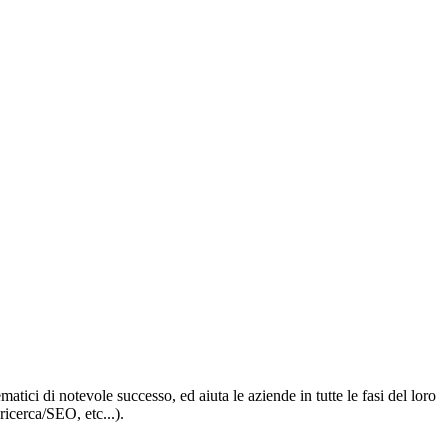
tici di notevole successo, ed aiuta le aziende in tutte le fasi del loro
ricerca/SEO, etc...).