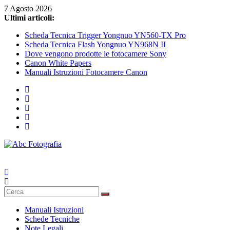
7 Agosto 2026
Ultimi articoli:
Scheda Tecnica Trigger Yongnuo YN560-TX Pro
Scheda Tecnica Flash Yongnuo YN968N II
Dove vengono prodotte le fotocamere Sony
Canon White Papers
Manuali Istruzioni Fotocamere Canon
Abc
Fotografia
Fotografia,
guide
Manuali Istruzioni
acquisto
Schede Tecniche
reflex
Note Legali