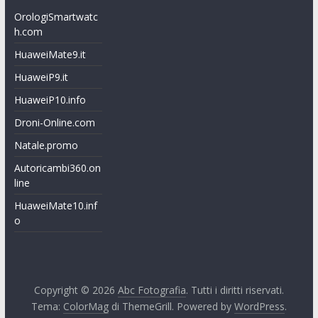
OrologiSmartwatc
h.com
HuaweiMate9.it
HuaweiP9.it
HuaweiP10.info
Droni-Online.com
Natale.promo
Autoricambi360.on
line
HuaweiMate10.inf
o
Copyright © 2026
Abc Fotografia
. Tutti i diritti riservati.
Tema:
ColorMag
di ThemeGrill. Powered by
WordPress
.