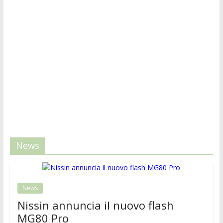
News
News
Nissin annuncia il nuovo flash
MG80 Pro