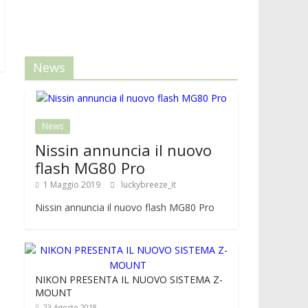
News
News
Nissin annuncia il nuovo
flash MG80 Pro
1 Maggio 2019
luckybreeze_it
Nissin annuncia il nuovo flash MG80 Pro
NIKON PRESENTA IL NUOVO SISTEMA Z-
MOUNT
23 Agosto 2018